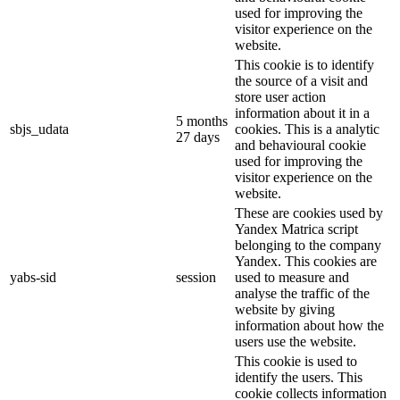
used for improving the
visitor experience on the
website.
This cookie is to identify
the source of a visit and
store user action
information about it in a
5 months
sbjs_udata
cookies. This is a analytic
27 days
and behavioural cookie
used for improving the
visitor experience on the
website.
These are cookies used by
Yandex Matrica script
belonging to the company
Yandex. This cookies are
yabs-sid
session
used to measure and
analyse the traffic of the
website by giving
information about how the
users use the website.
This cookie is used to
identify the users. This
cookie collects information