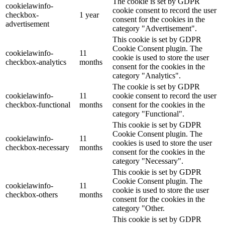
The cookie is set by GDPR
cookielawinfo-
cookie consent to record the user
checkbox-
1 year
consent for the cookies in the
advertisement
category "Advertisement".
This cookie is set by GDPR
Cookie Consent plugin. The
cookielawinfo-
11
cookie is used to store the user
checkbox-analytics
months
consent for the cookies in the
category "Analytics".
The cookie is set by GDPR
cookielawinfo-
11
cookie consent to record the user
checkbox-functional
months
consent for the cookies in the
category "Functional".
This cookie is set by GDPR
Cookie Consent plugin. The
cookielawinfo-
11
cookies is used to store the user
checkbox-necessary
months
consent for the cookies in the
category "Necessary".
This cookie is set by GDPR
Cookie Consent plugin. The
cookielawinfo-
11
cookie is used to store the user
checkbox-others
months
consent for the cookies in the
category "Other.
This cookie is set by GDPR