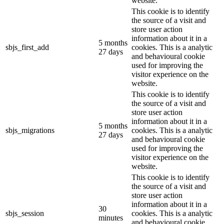
website.
This cookie is to identify
the source of a visit and
store user action
information about it in a
5 months
sbjs_first_add
cookies. This is a analytic
27 days
and behavioural cookie
used for improving the
visitor experience on the
website.
This cookie is to identify
the source of a visit and
store user action
information about it in a
5 months
sbjs_migrations
cookies. This is a analytic
27 days
and behavioural cookie
used for improving the
visitor experience on the
website.
This cookie is to identify
the source of a visit and
store user action
information about it in a
30
sbjs_session
cookies. This is a analytic
minutes
and behavioural cookie