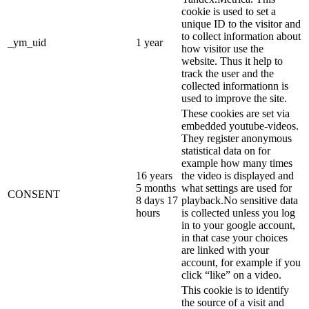
cookie is used to set a
unique ID to the visitor and
to collect information about
_ym_uid
1 year
how visitor use the
website. Thus it help to
track the user and the
collected informationn is
used to improve the site.
These cookies are set via
embedded youtube-videos.
They register anonymous
statistical data on for
example how many times
16 years
the video is displayed and
5 months
what settings are used for
CONSENT
8 days 17
playback.No sensitive data
hours
is collected unless you log
in to your google account,
in that case your choices
are linked with your
account, for example if you
click “like” on a video.
This cookie is to identify
the source of a visit and