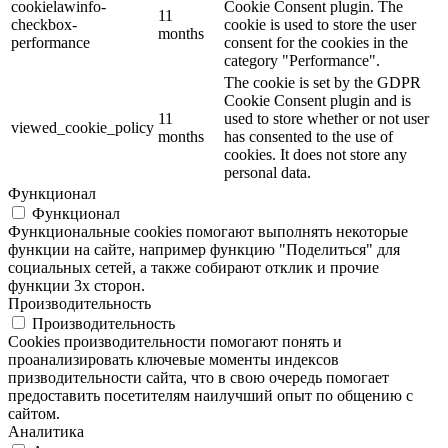
cookielawinfo-
Cookie Consent plugin. The
11
checkbox-
cookie is used to store the user
months
performance
consent for the cookies in the
category "Performance".
The cookie is set by the GDPR
Cookie Consent plugin and is
11
used to store whether or not user
viewed_cookie_policy
months
has consented to the use of
cookies. It does not store any
personal data.
Функционал
Функционал
Функциональные cookies помогают выполнять некоторые
функции на сайте, например функцию "Поделиться" для
социальных сетей, а также собирают отклик и прочие
функции 3х сторон.
Производительность
Производительность
Cookies производительности помогают понять и
проанализировать ключевые моменты индексов
призводительности сайта, что в свою очередь помогает
предоставить посетителям наилучший опыт по общению с
сайтом.
Аналитика