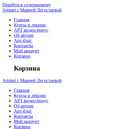
Перейти к содержимому
Artstart
с
Марией
Легостаевой
Главная
Курсы и лекции
АРТ видео-бонус
Об авторе
Арт-блог
Контакты
Мой аккаунт
Корзина
Корзина
Artstart
с
Марией
Легостаевой
Главная
Курсы и лекции
АРТ видео-бонус
Об авторе
Арт-блог
Контакты
Мой аккаунт
Корзина