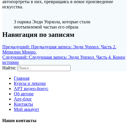
автопортреты в них, превращаясь в некое произведение
искусства.
3 парика Энди Уорхола, которые стали
неотъемлемой частью его образа
Навигация по записям
Предыдущий:
Предыдущая запись:
Энди Уорхол. Часть 2.
Мерилин Монро.
Следующий:
Следующая запись:
Энди Уорхол. Часть 4. Конец
истории
Найти:
Главная
Курсы и лекции
АРТ видео-бонус
Об авторе
Арт-блог
Контакты
Мой аккаунт
Наши контакты