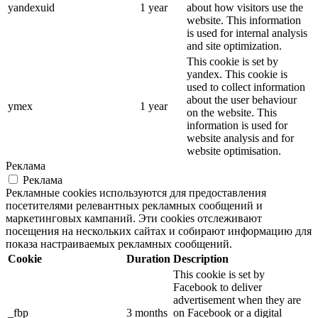
yandexuid
1 year
about how visitors use the
website. This information
is used for internal analysis
and site optimization.
This cookie is set by
yandex. This cookie is
used to collect information
about the user behaviour
ymex
1 year
on the website. This
information is used for
website analysis and for
website optimisation.
Реклама
Реклама
Рекламные cookies используются для предоставления
посетителями релевантных рекламных сообщений и
маркетинговых кампаний. Эти cookies отслеживают
посещения на нескольких сайтах и собирают информацию для
показа настраиваемых рекламных сообщений.
Cookie
Duration
Description
This cookie is set by
Facebook to deliver
advertisement when they are
_fbp
3 months
on Facebook or a digital