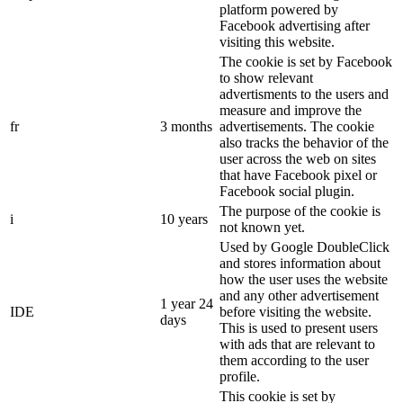
platform powered by
Facebook advertising after
visiting this website.
The cookie is set by Facebook
to show relevant
advertisments to the users and
measure and improve the
fr
3 months
advertisements. The cookie
also tracks the behavior of the
user across the web on sites
that have Facebook pixel or
Facebook social plugin.
The purpose of the cookie is
i
10 years
not known yet.
Used by Google DoubleClick
and stores information about
how the user uses the website
and any other advertisement
1 year 24
IDE
before visiting the website.
days
This is used to present users
with ads that are relevant to
them according to the user
profile.
This cookie is set by