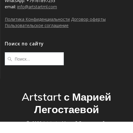
WhatsApp: +79161897253
email:
info@artstartml.com
Политика Конфиденциальности
Договор оферты
Пользовательское соглашение
Поиск по сайту
Найти:
Artstart с Марией
Легостаевой
© 2026 Artstart с Марией Легостаевой.