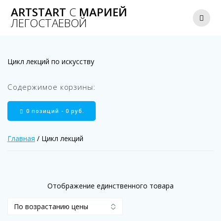
Перейти
ARTSTART
С
МАРИЕЙ
к
ЛЕГОСТАЕВОЙ
содержимому
Цикл лекций по искусству
Содержимое корзины:
0 позиций -
0
руб.
Главная
/ Цикл лекций
Отображение единственного товара