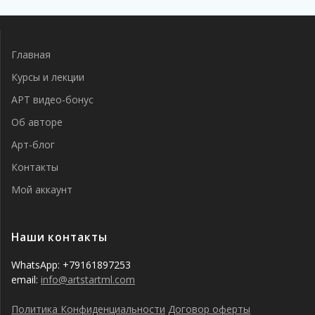
Главная
Курсы и лекции
АРТ видео-бонус
Об авторе
Арт-блог
Контакты
Мой аккаунт
Наши контакты
WhatsApp: +79161897253
email:
info@artstartml.com
Политика Конфиденциальности
Договор оферты