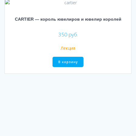
CARTIER — король ювелиров и ювелир королей
350
руб.
Лекция
В корзину