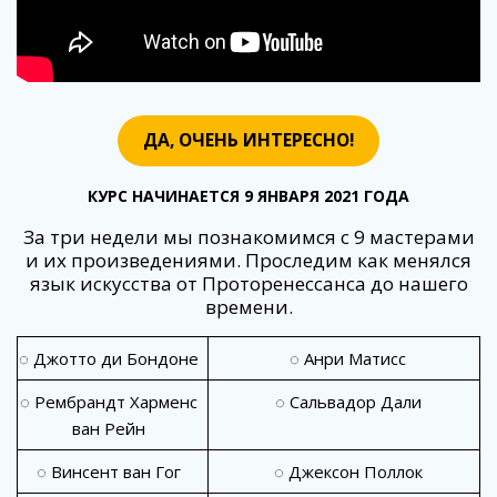
ДА, ОЧЕНЬ ИНТЕРЕСНО!
КУРС НАЧИНАЕТСЯ 9 ЯНВАРЯ 2021 ГОДА
За три недели мы познакомимся с 9 мастерами
и их произведениями. Проследим как менялся
язык искусства от Проторенессанса до нашего
времени.
◌ Джотто ди Бондоне
◌ Анри Матисс
◌ Рембрандт Харменс
◌ Сальвадор Дали
ван Рейн
◌ Винсент ван Гог
◌ Джексон Поллок