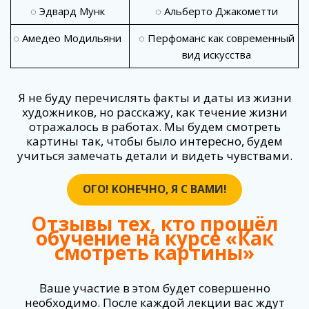
◌ Эдвард Мунк
◌ Альберто Джакометти
◌ Амедео Модильяни
◌ Перфоманс как современный
вид искусства
Я не буду перечислять факты и даты из жизни
художников, но расскажу, как течение жизни
отражалось в работах. Мы будем смотреть
картины так, чтобы было интересно, будем
учиться замечать детали и видеть чувствами.
ОГО! КОНЕЧНО, Я С ВАМИ!
Отзывы тех, кто прошёл
обучение на курсе «Как
смотреть картины»
Ваше участие в этом будет совершенно
необходимо. После каждой лекции вас ждут