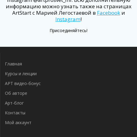
информацию можно узнать также на страницах
ArtStart с Марией Легостаевой в
Facebook
и
Instagram
!
Присоединяйтесь!
Главная
Курсы и лекции
АРТ видео-бонус
Об авторе
Арт-блог
Контакты
Мой аккаунт