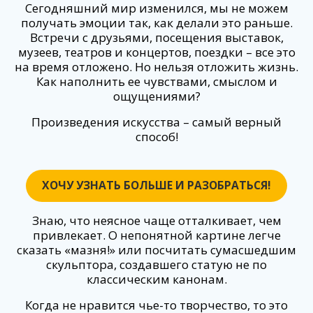
Сегодняшний мир изменился, мы не можем
получать эмоции так, как делали это раньше.
Встречи с друзьями, посещения выставок,
музеев, театров и концертов, поездки – все это
на время отложено. Но нельзя отложить жизнь.
Как наполнить ее чувствами, смыслом и
ощущениями?
Произведения искусства – самый верный
способ!
ХОЧУ УЗНАТЬ БОЛЬШЕ И РАЗОБРАТЬСЯ!
Знаю, что неясное чаще отталкивает, чем
привлекает. О непонятной картине легче
сказать «мазня!» или посчитать сумасшедшим
скульптора, создавшего статую не по
классическим канонам.
Когда не нравится чье-то творчество, то это