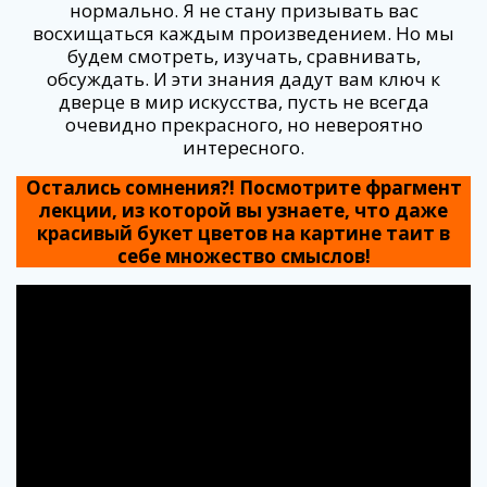
нормально. Я не стану призывать вас
восхищаться каждым произведением. Но мы
будем смотреть, изучать, сравнивать,
обсуждать. И эти знания дадут вам ключ к
дверце в мир искусства, пусть не всегда
очевидно прекрасного, но невероятно
интересного.
Остались сомнения?! Посмотрите фрагмент
лекции, из которой вы узнаете, что даже
красивый букет цветов на картине таит в
себе множество смыслов!