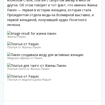
японском стиле, платья с силуэтом ампир и многое
другое. Об этом говорит и тот факт, что именно Жанна
Пакен — первая в истории женщина, которая стала
Президентом отдела моды на Всемирной выставке, и
первой женщиной, получившей орден Почетного
легиона.
Жанна Пакен
Платья от Жанны Пакен
Модные образы от Пакен
Платья-танго от Жанны Пакен
Платья от модного дома Paquin