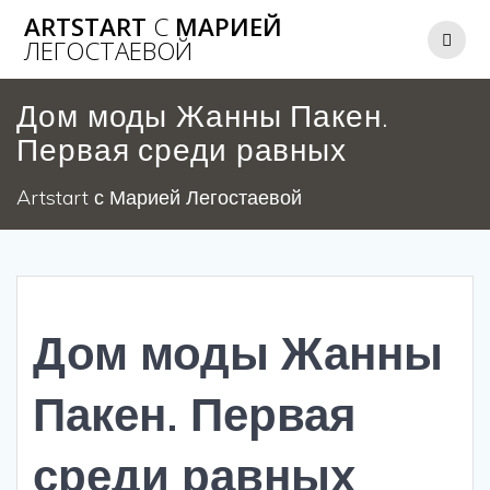
Перейти
ARTSTART
С
МАРИЕЙ
к
ЛЕГОСТАЕВОЙ
содержимому
Дом моды Жанны Пакен.
Первая среди равных
Artstart с Марией Легостаевой
Дом моды Жанны
Пакен. Первая
среди равных